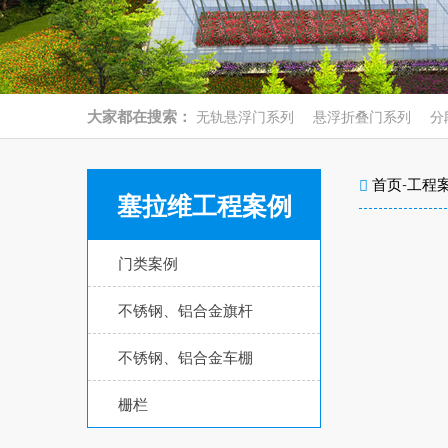
大家都在搜索：
无轨悬浮门系列
悬浮折叠门系列
分
首页
-
工程
塞拉维工程案例
门类案例
不锈钢、铝合金旗杆
不锈钢、铝合金车棚
栅栏