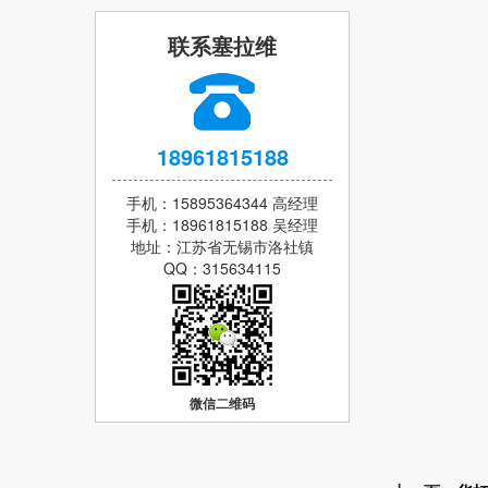
联系塞拉维
18961815188
手机：15895364344 高经理
手机：18961815188 吴经理
地址：江苏省无锡市洛社镇
QQ：315634115
微信二维码