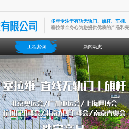
多年专注于有轨无轨门、旗杆、车棚
塞拉维全身心为您提供优质的产品和
工程案例
新闻动态