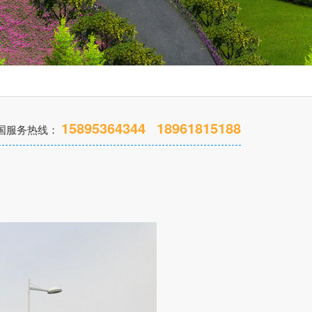
15895364344
18961815188
国服务热线：