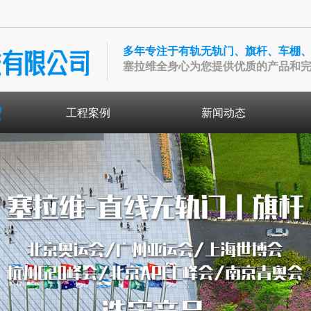
多年专注于有轨无轨门、旗杆、车棚
塞拉维全身心为您提供优质的产品和
工程案例
新闻动态