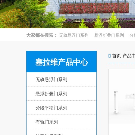
大家都在搜索：
无轨悬浮门系列
悬浮折叠门系列
分
首页
-
产品
塞拉维产品中心
无轨悬浮门系列
悬浮折叠门系列
分段平移门系列
有轨门系列