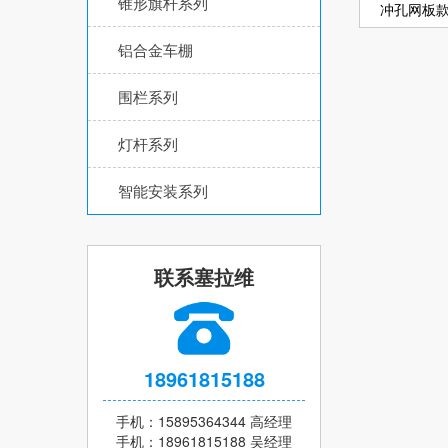
锥形旗杆系列
冲孔网板
铝合金车棚
围栏系列
灯杆系列
智能安装系列
联系塞拉维
18961815188
手机：15895364344 高经理
手机：18961815188 吴经理