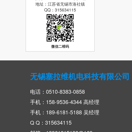
地址：江苏省无锡市洛社镇
QQ：315634115
微信二维码
无锡塞拉维机电科技有限公司
电话：0510-8383-0858
手机：158-9536-4344 高经理
手机：189-6181-5188 吴经理
Q Q：315634115