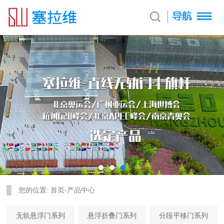
您的位置:
首页
-
产品中心
无轨悬浮门系列
悬浮折叠门系列
分段平移门系列