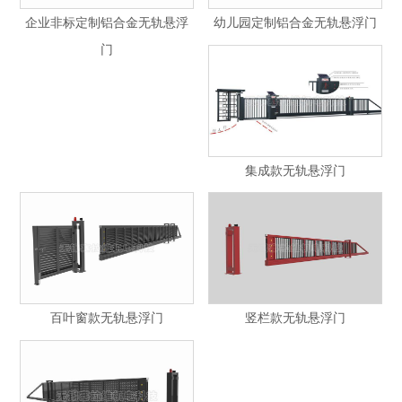
企业非标定制铝合金无轨悬浮
幼儿园定制铝合金无轨悬浮门
门
集成款无轨悬浮门
百叶窗款无轨悬浮门
竖栏款无轨悬浮门