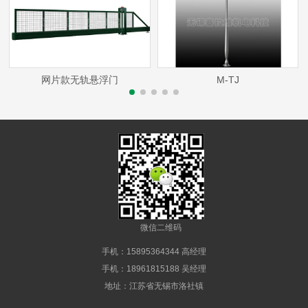
网片款无轨悬浮门
M-TJ
微信二维码
手机：15895364344 高经理
手机：18961815188 吴经理
地址：江苏省无锡市洛社镇