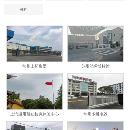
栅栏
常州上药集团
苏州丝绸博特馆
上汽通用凯迪拉克体验中心
常州多维电器