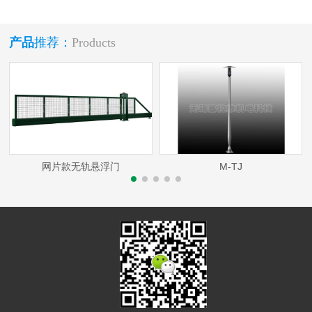
产品
推荐：
Products
网片款无轨悬浮门
M-TJ