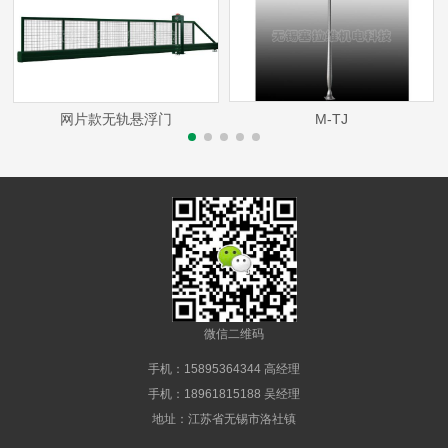
网片款无轨悬浮门
M-TJ
微信二维码
手机：15895364344 高经理
手机：18961815188 吴经理
地址：江苏省无锡市洛社镇