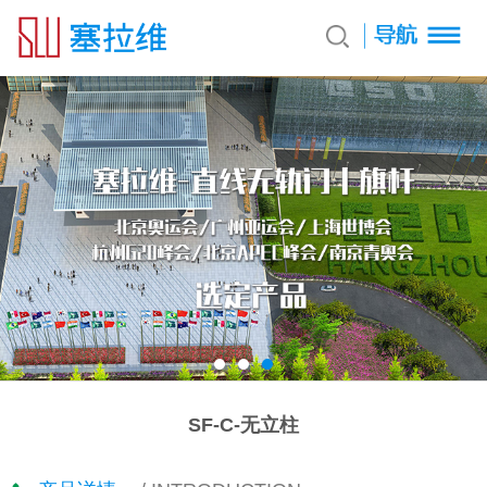
SF-C-无立柱